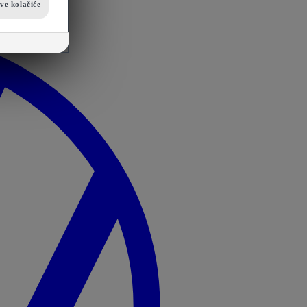
sve kolačiće