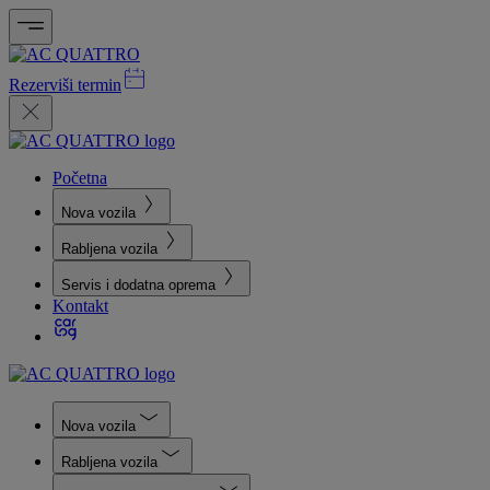
Rezerviši termin
Početna
Nova vozila
Rabljena vozila
Servis i dodatna oprema
Kontakt
Nova vozila
Rabljena vozila