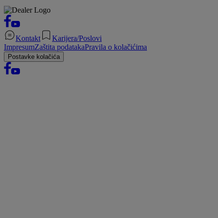
Kontakt
Karijera/Poslovi
Impresum
Zaštita podataka
Pravila o kolačićima
Postavke kolačića