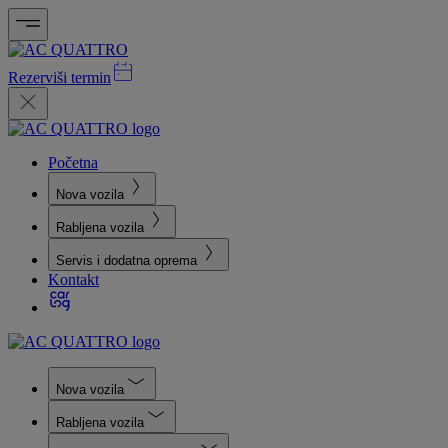
Rezerviši termin
Početna
Nova vozila
Rabljena vozila
Servis i dodatna oprema
Kontakt
Nova vozila
Rabljena vozila