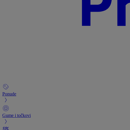
Ponude
Gume i točkovi