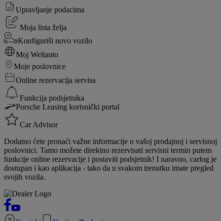
Upravljanje podacima
Moja lista želja
Konfiguriši novo vozilo
Moj Weltauto
Moje poslovnice
Online rezervacija servisa
Funkcija podsjetnika
Porsche Leasing korisnički portal
Car Advisor
Dodatno ćete pronaći važne informacije o vašoj prodajnoj i servisnoj
poslovnici. Tamo možete direktno rezervisati servisni termin putem
funkcije online rezervacije i postaviti podsjetnik! I naravno, carlog je
dostupan i kao aplikacija - tako da u svakom trenutku imate pregled
svojih vozila.