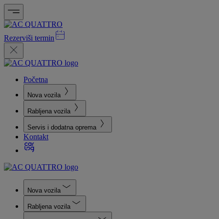
Rezerviši termin
Početna
Nova vozila
Rabljena vozila
Servis i dodatna oprema
Kontakt
Nova vozila
Rabljena vozila