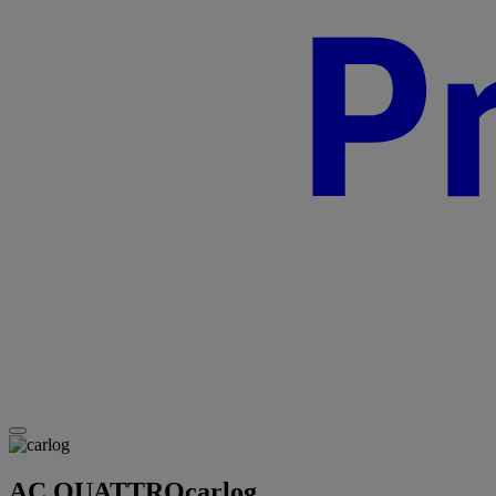
AC QUATTRO
carlog