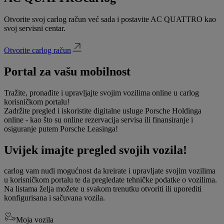
Otvorite svoj carlog račun već sada i postavite AC QUATTRO kao
svoj servisni centar.
Otvorite carlog račun
Portal za vašu mobilnost
Tražite, pronađite i upravljajte svojim vozilima online u carlog
korisničkom portalu!
Zadržite pregled i iskoristite digitalne usluge Porsche Holdinga
online - kao što su online rezervacija servisa ili finansiranje i
osiguranje putem Porsche Leasinga!
Uvijek imajte pregled svojih vozila!
carlog vam nudi mogućnost da kreirate i upravljate svojim vozilima
u korisničkom portalu te da pregledate tehničke podatke o vozilima.
Na listama želja možete u svakom trenutku otvoriti ili uporediti
konfigurisana i sačuvana vozila.
Moja vozila