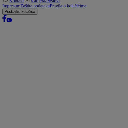
Kontakt
Karijera/Poslovi
Impresum
Zaštita podataka
Pravila o kolačićima
Postavke kolačića