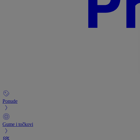
Ponude
Gume i točkovi