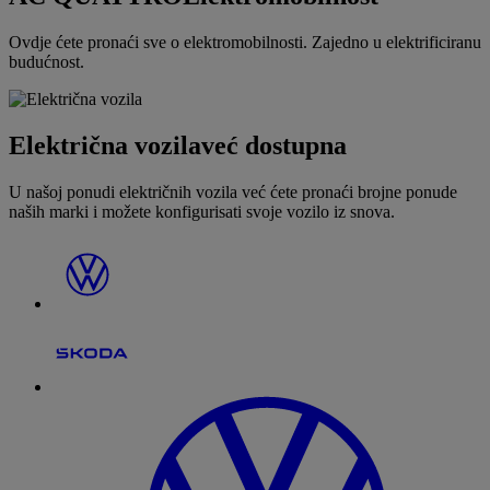
Ovdje ćete pronaći sve o elektromobilnosti. Zajedno u elektrificiranu
budućnost.
Električna vozila
već dostupna
U našoj ponudi električnih vozila već ćete pronaći brojne ponude
naših marki i možete konfigurisati svoje vozilo iz snova.