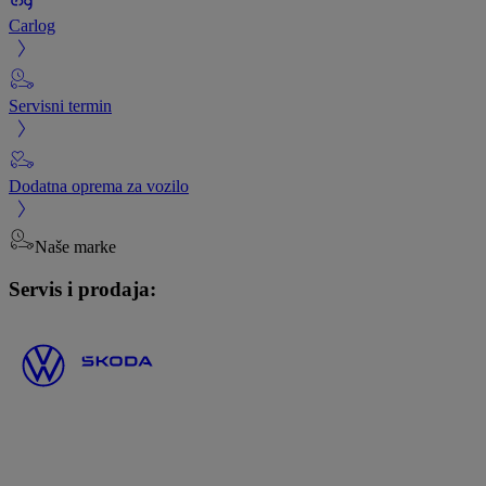
Carlog
Servisni termin
Dodatna oprema za vozilo
Naše marke
Servis i prodaja: