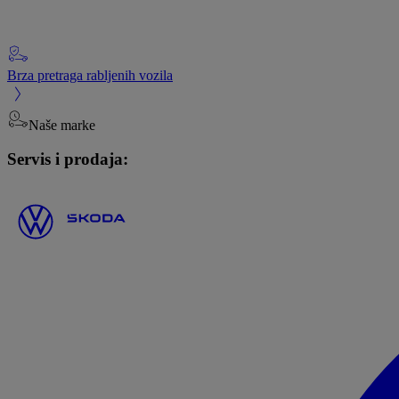
Brza pretraga rabljenih vozila
Naše marke
Servis i prodaja: