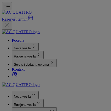
Rezerviši termin
Početna
Nova vozila
Rabljena vozila
Servis i dodatna oprema
Kontakt
Nova vozila
Rabljena vozila