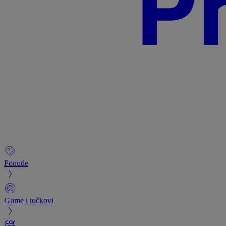
Ponude
Gume i točkovi