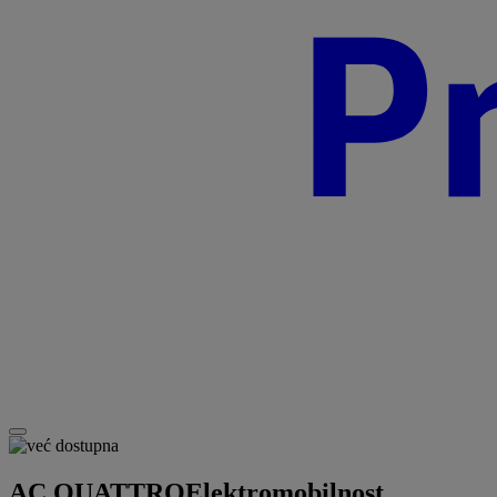
AC QUATTRO
Elektromobilnost