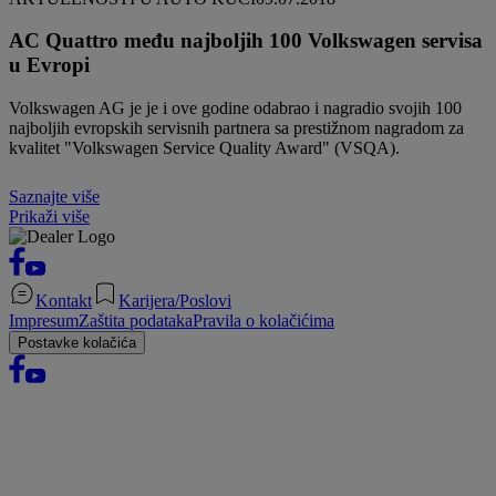
AC Quattro među najboljih 100 Volkswagen servisa
u Evropi
Volkswagen AG je je i ove godine odabrao i nagradio svojih 100
najboljih evropskih servisnih partnera sa prestižnom nagradom za
kvalitet "Volkswagen Service Quality Award" (VSQA).
Saznajte više
Prikaži više
Kontakt
Karijera/Poslovi
Impresum
Zaštita podataka
Pravila o kolačićima
Postavke kolačića