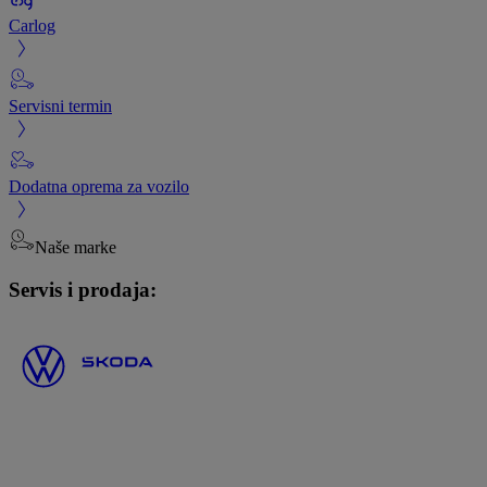
Carlog
Servisni termin
Dodatna oprema za vozilo
Naše marke
Servis i prodaja: