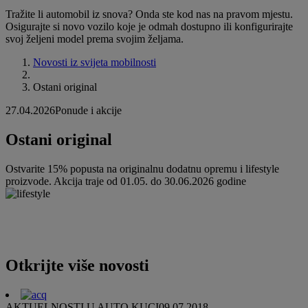
Tražite li automobil iz snova? Onda ste kod nas na pravom mjestu.
Osigurajte si novo vozilo koje je odmah dostupno ili konfigurirajte
svoj željeni model prema svojim željama.
Novosti iz svijeta mobilnosti
Ostani original
27.04.2026
Ponude i akcije
Ostani original
Ostvarite 15% popusta na originalnu dodatnu opremu i lifestyle
proizvode. Akcija traje od 01.05. do 30.06.2026 godine
Otkrijte više novosti
AKTUELNOSTI U AUTO KUCI
09.07.2018