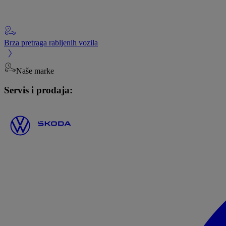
Brza pretraga rabljenih vozila
Naše marke
Servis i prodaja: