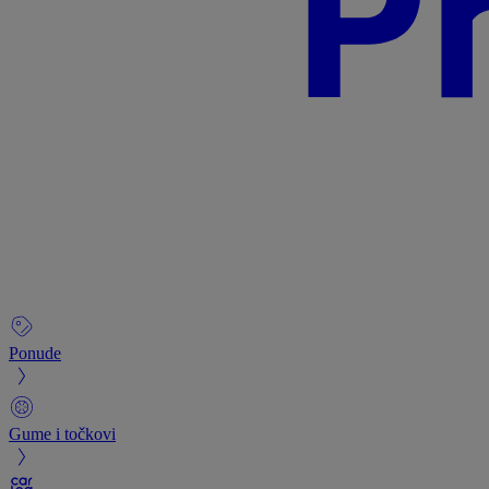
Ponude
Gume i točkovi