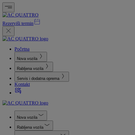
Rezerviši termin
Početna
Nova vozila
Rabljena vozila
Servis i dodatna oprema
Kontakt
Nova vozila
Rabljena vozila