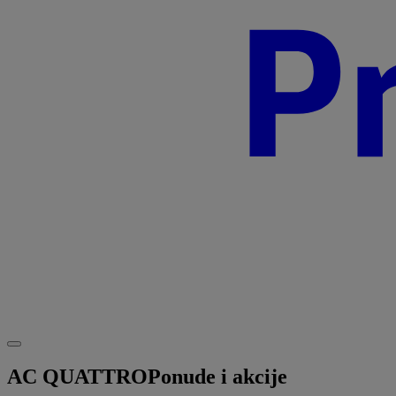
AC QUATTRO
Ponude i akcije