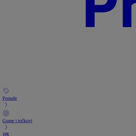
Ponude
Gume i točkovi