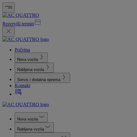
Rezerviši termin
Početna
Nova vozila
Rabljena vozila
Servis i dodatna oprema
Kontakt
Nova vozila
Rabljena vozila