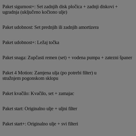
Paket sigurnost+: Set zadnjih disk pločica + zadnji diskovi +
ugradnja (uključeno kočiono ulje)
Paket udobnost: Set prednjih ili zadnjih amortizera
Paket udobnost+: Ležaj točka
Paket snaga: Zupčasti remen (set) + vodena pumpa + zatezni španer
Paket 4 Motion: Zamjena ulja (po potrebi filter) u
stražnjem pogonskom sklopu
Paket kvačilo: Kvačilo, set + zamajac
Paket start: Originalno ulje + uljni filter
Paket start+: Originalno ulje + svi filteri