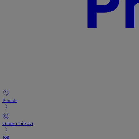
Ponude
Gume i točkovi