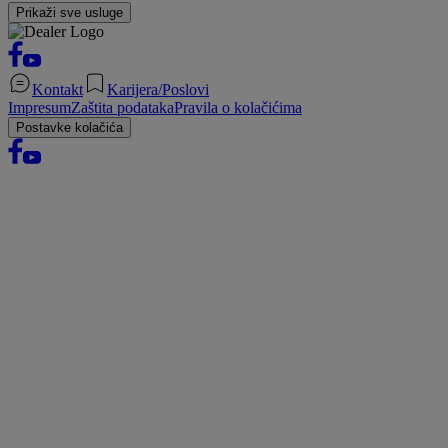
Prikaži sve usluge
Kontakt
Karijera/Poslovi
Impresum
Zaštita podataka
Pravila o kolačićima
Postavke kolačića