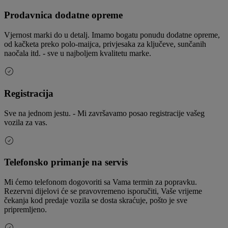
Prodavnica dodatne opreme
Vjernost marki do u detalj. Imamo bogatu ponudu dodatne opreme,
od kačketa preko polo-maijca, privjesaka za ključeve, sunčanih
naočala itd. - sve u najboljem kvalitetu marke.
Registracija
Sve na jednom jestu. - Mi završavamo posao registracije vašeg
vozila za vas.
Telefonsko primanje na servis
Mi ćemo telefonom dogovoriti sa Vama termin za popravku.
Rezervni dijelovi će se pravovremeno isporučiti, Vaše vrijeme
čekanja kod predaje vozila se dosta skraćuje, pošto je sve
pripremljeno.