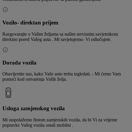
Vozilo- direktan prijem
Razgovarajte o Vašim željama sa našim servisnim savjetnikom
direktno pored Vašeg auta . Mi savjetujemo- Vi odlučujete.
Dorada vozila
Obavijestite nas, kako Vaše auto treba izgledati. - Mi ćemo Vam
pomoći kod ostvarenja Vaših želja.
Usluga zamjenskog vozila
Mi raspolažemo flotom zamjenskih vozila, da bi Vi za vrijeme
popravke Vašeg vozila ostali mobilni .