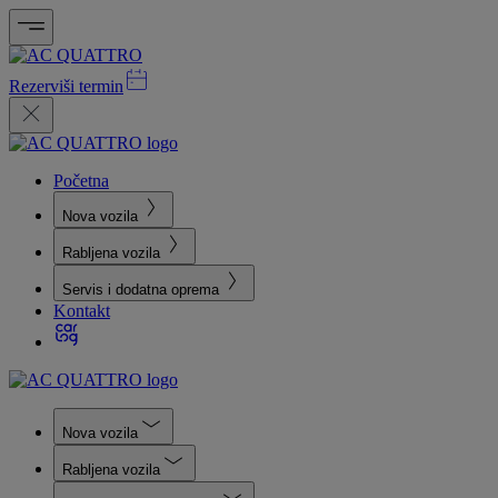
Rezerviši termin
Početna
Nova vozila
Rabljena vozila
Servis i dodatna oprema
Kontakt
Nova vozila
Rabljena vozila